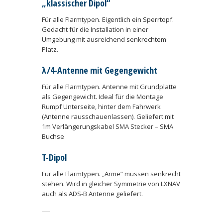
„klassischer Dipol“
Für alle Flarmtypen. Eigentlich ein Sperrtopf.
Gedacht für die Installation in einer
Umgebung mit ausreichend senkrechtem
Platz.
λ/4-Antenne mit Gegengewicht
Für alle Flarmtypen. Antenne mit Grundplatte
als Gegengewicht. Ideal für die Montage
Rumpf Unterseite, hinter dem Fahrwerk
(Antenne rausschauenlassen). Geliefert mit
1m Verlängerungskabel SMA Stecker – SMA
Buchse
T-Dipol
Für alle Flarmtypen. „Arme“ müssen senkrecht
stehen. Wird in gleicher Symmetrie von LXNAV
auch als ADS-B Antenne geliefert.