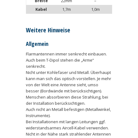
Breite
22mm
–
–
Kabel
1,7m
1,0m
1,5m
Weitere Hinweise
Allgemein
Flarmantennen immer senkrecht einbauen.
Auch beim T-Dipol stehen die „Arme“
senkrecht.
Nicht unter Kohlefaser und Metall. Überhaupt
kann man sich das optisch vorstellen. Je mehr
von der Welt eine Antenne sieht, umso
besser (Bordwände mit berücksichtigen).
Menschen absorbieren diese Strahlung, bei
der Installation berücksichtigen.
Auch nicht an Metall befestigen (Metallwinkel,
Instrumente).
Bei Installationen mit langen Leitungen ggf.
widerstandsarmes Aircell-Kabel verwenden.
Nicht in der Nähe stark strahlender Antennen