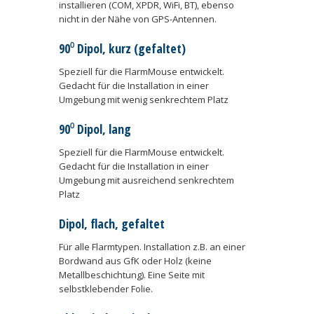
installieren (COM, XPDR, WiFi, BT), ebenso
nicht in der Nähe von GPS-Antennen.
90⁰ Dipol, kurz (gefaltet)
Speziell für die FlarmMouse entwickelt.
Gedacht für die Installation in einer
Umgebung mit wenig senkrechtem Platz
90⁰ Dipol, lang
Speziell für die FlarmMouse entwickelt.
Gedacht für die Installation in einer
Umgebung mit ausreichend senkrechtem
Platz
Dipol, flach, gefaltet
Für alle Flarmtypen. Installation z.B. an einer
Bordwand aus GfK oder Holz (keine
Metallbeschichtung). Eine Seite mit
selbstklebender Folie.