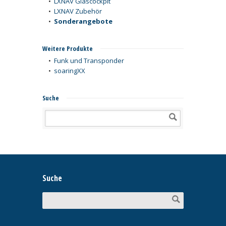
•
LXNAV Glascockpit
•
LXNAV Zubehör
•
Sonderangebote
Weitere Produkte
•
Funk und Transponder
•
soaringXX
Suche
Suche