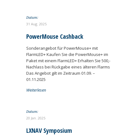
Datum:
31 Aug. 2025
PowerMouse Cashback
Sonderangebot für PowerMouse+ mit
FlarmLED+ Kaufen Sie die PowerMouse+ im
Paket mit einem FlarmLED+ Erhalten Sie 500,-
Nachlass bei Rückgabe eines älteren Flarms
Das Angebot gilt im Zeitraum 01.09. –
01.11.2025
Weiterlesen
Datum:
20 Jan. 2025
LXNAV Symposium