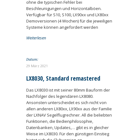
ohne die typischen Fehler bei
Beschleunigungen und Horizontalböen.
Verfügbar für S10, S100, LX90xx und LX80xx
Demoversionen (4 Wochen) für die jeweiligen
Systeme können angefordert werden
Weiterlesen
Datum:
29 März 2021
LX8030, Standard remastered
Das LX8030 ist mit seiner 80mm Bauform der
Nachfolger des legendären LX8080.
Ansonsten unterscheidet es sich nicht von
allen anderen LX80xx, LX90xx aus der Familie
der LXNAV Segelflugrechner. All die beliebten
Funktionen, die Bedienphilosophie,
Datenbanken, Updates,… gibt es in gleicher
Weise im LX8030. Für den günstigen Einstieg