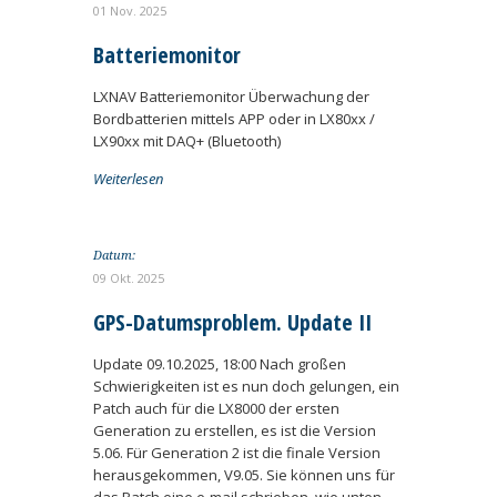
01 Nov. 2025
Batteriemonitor
LXNAV Batteriemonitor Überwachung der
Bordbatterien mittels APP oder in LX80xx /
LX90xx mit DAQ+ (Bluetooth)
Weiterlesen
Datum:
09 Okt. 2025
GPS-Datumsproblem. Update II
Update 09.10.2025, 18:00 Nach großen
Schwierigkeiten ist es nun doch gelungen, ein
Patch auch für die LX8000 der ersten
Generation zu erstellen, es ist die Version
5.06. Für Generation 2 ist die finale Version
herausgekommen, V9.05. Sie können uns für