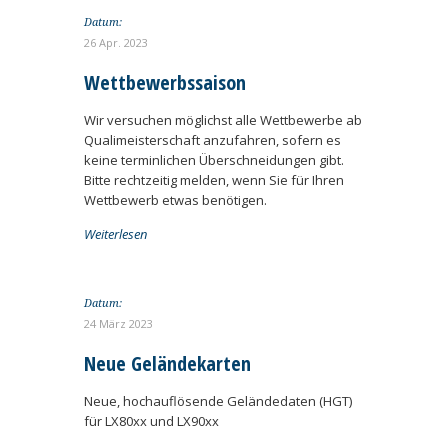
Datum:
26 Apr. 2023
Wettbewerbssaison
Wir versuchen möglichst alle Wettbewerbe ab
Qualimeisterschaft anzufahren, sofern es
keine terminlichen Überschneidungen gibt.
Bitte rechtzeitig melden, wenn Sie für Ihren
Wettbewerb etwas benötigen.
Weiterlesen
Datum:
24 März 2023
Neue Geländekarten
Neue, hochauflösende Geländedaten (HGT)
für LX80xx und LX90xx