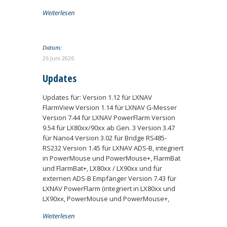
Weiterlesen
Datum:
26 Juni 2026
Updates
Updates für: Version 1.12 für LXNAV
FlarmView Version 1.14 für LXNAV G-Messer
Version 7.44 für LXNAV PowerFlarm Version
9.54 für LX80xx/90xx ab Gen. 3 Version 3.47
für Nano4 Version 3.02 für Bridge RS485-
RS232 Version 1.45 für LXNAV ADS-B, integriert
in PowerMouse und PowerMouse+, FlarmBat
und FlarmBat+, LX80xx / LX90xx und für
externen ADS-B Empfänger Version 7.43 für
LXNAV PowerFlarm (integriert in LX80xx und
LX90xx, PowerMouse und PowerMouse+,
Weiterlesen