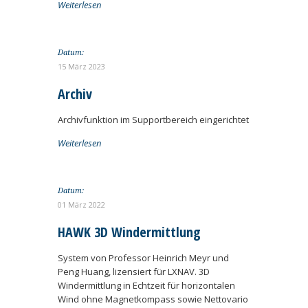
Weiterlesen
Datum:
15 März 2023
Archiv
Archivfunktion im Supportbereich eingerichtet
Weiterlesen
Datum:
01 März 2022
HAWK 3D Windermittlung
System von Professor Heinrich Meyr und
Peng Huang, lizensiert für LXNAV. 3D
Windermittlung in Echtzeit für horizontalen
Wind ohne Magnetkompass sowie Nettovario