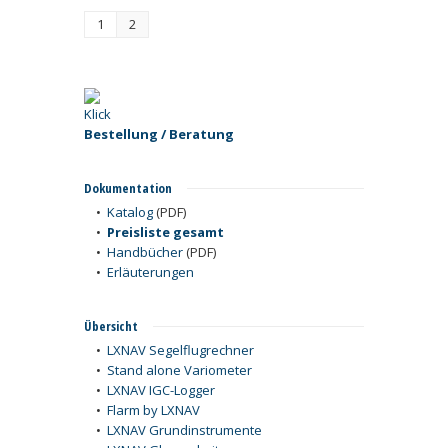
1
2
Bestellung / Beratung
Dokumentation
•
Katalog
(PDF)
•
Preisliste gesamt
•
Handbücher
(PDF)
•
Erläuterungen
Übersicht
•
LXNAV Segelflugrechner
•
Stand alone Variometer
•
LXNAV IGC-Logger
•
Flarm by LXNAV
•
LXNAV Grundinstrumente