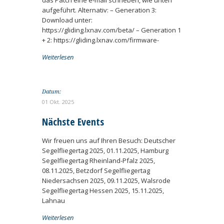
das Patch eine e-mail schrieben, wie unten
aufgeführt. Alternativ: – Generation 3:
Download unter:
https://gliding.lxnav.com/beta/ – Generation 1
+ 2: https://gliding.lxnav.com/firmware-
Weiterlesen
Datum:
01 Okt. 2025
Nächste Events
Wir freuen uns auf Ihren Besuch: Deutscher
Segelfliegertag 2025, 01.11.2025, Hamburg
Segelfliegertag Rheinland-Pfalz 2025,
08.11.2025, Betzdorf Segelfliegertag
Niedersachsen 2025, 09.11.2025, Walsrode
Segelfliegertag Hessen 2025, 15.11.2025,
Lahnau
Weiterlesen