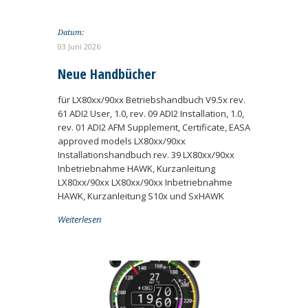
Datum:
03 Juni 2026
Neue Handbücher
für LX80xx/90xx Betriebshandbuch V9.5x rev.
61 ADI2 User, 1.0, rev. 09 ADI2 Installation, 1.0,
rev. 01 ADI2 AFM Supplement, Certificate, EASA
approved models LX80xx/90xx
Installationshandbuch rev. 39 LX80xx/90xx
Inbetriebnahme HAWK, Kurzanleitung
LX80xx/90xx LX80xx/90xx Inbetriebnahme
HAWK, Kurzanleitung S10x und SxHAWK
Weiterlesen