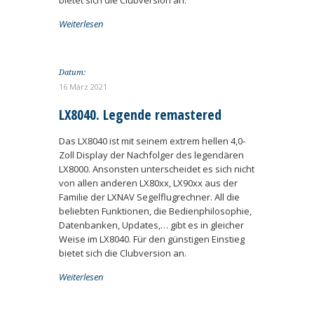
bietet sich die Clubversion an.
Weiterlesen
Datum:
16 März 2021
LX8040. Legende remastered
Das LX8040 ist mit seinem extrem hellen 4,0-
Zoll Display der Nachfolger des legendären
LX8000. Ansonsten unterscheidet es sich nicht
von allen anderen LX80xx, LX90xx aus der
Familie der LXNAV Segelflugrechner. All die
beliebten Funktionen, die Bedienphilosophie,
Datenbanken, Updates,… gibt es in gleicher
Weise im LX8040. Für den günstigen Einstieg
bietet sich die Clubversion an.
Weiterlesen