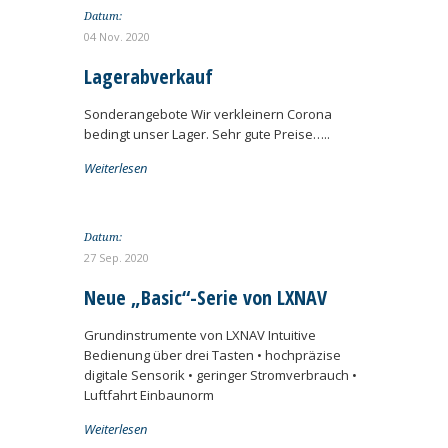
Datum:
04 Nov. 2020
Lagerabverkauf
Sonderangebote Wir verkleinern Corona
bedingt unser Lager. Sehr gute Preise…..
Weiterlesen
Datum:
27 Sep. 2020
Neue „Basic“-Serie von LXNAV
Grundinstrumente von LXNAV Intuitive
Bedienung über drei Tasten • hochpräzise
digitale Sensorik • geringer Stromverbrauch •
Luftfahrt Einbaunorm
Weiterlesen