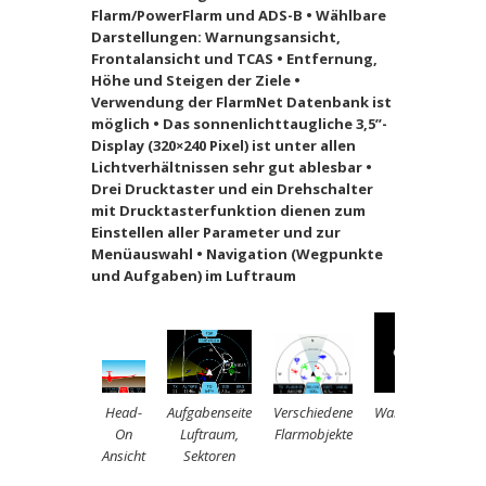
Flarm/PowerFlarm und ADS-B • Wählbare
Darstellungen: Warnungsansicht,
Frontalansicht und TCAS • Entfernung,
Höhe und Steigen der Ziele •
Verwendung der FlarmNet Datenbank ist
möglich • Das sonnenlichttaugliche 3,5”-
Display (320×240 Pixel) ist unter allen
Lichtverhältnissen sehr gut ablesbar •
Drei Drucktaster und ein Drehschalter
mit Drucktasterfunktion dienen zum
Einstellen aller Parameter und zur
Menüauswahl • Navigation (Wegpunkte
und Aufgaben) im Luftraum
Head-
Aufgabenseite
Verschiedene
Warnungsanzeige
On
Luftraum,
Flarmobjekte
klassisch
Ansicht
Sektoren