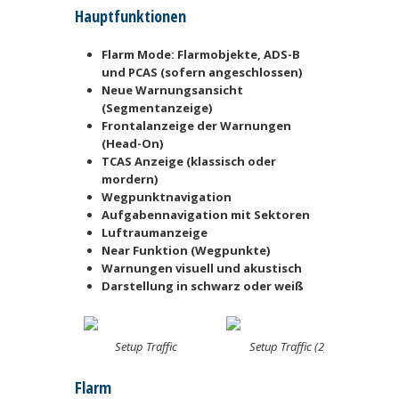
Hauptfunktionen
Flarm Mode: Flarmobjekte, ADS-B
und PCAS (sofern angeschlossen)
Neue Warnungsansicht
(Segmentanzeige)
Frontalanzeige der Warnungen
(Head-On)
TCAS Anzeige (klassisch oder
mordern)
Wegpunktnavigation
Aufgabennavigation mit Sektoren
Luftraumanzeige
Near Funktion (Wegpunkte)
Warnungen visuell und akustisch
Darstellung in schwarz oder weiß
Setup Traffic
Setup Traffic (2)
Flarm