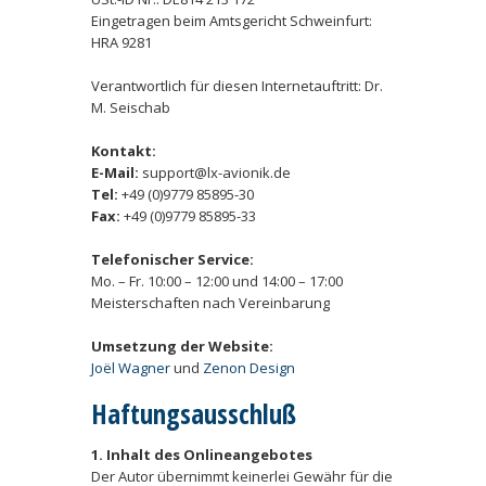
Eingetragen beim Amtsgericht Schweinfurt:
HRA 9281
Verantwortlich für diesen Internetauftritt: Dr.
M. Seischab
Kontakt:
E-Mail:
support@lx-avionik.de
Tel:
+49 (0)9779 85895-30
Fax:
+49 (0)9779 85895-33
Telefonischer Service:
Mo. – Fr. 10:00 – 12:00 und 14:00 – 17:00
Meisterschaften nach Vereinbarung
Umsetzung der Website:
Joël Wagner
und
Zenon Design
Haftungsausschluß
1. Inhalt des Onlineangebotes
Der Autor übernimmt keinerlei Gewähr für die