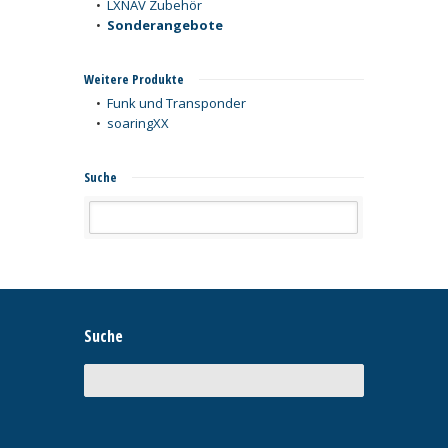
•
LXNAV Zubehör
•
Sonderangebote
Weitere Produkte
•
Funk und Transponder
•
soaringXX
Suche
Suche