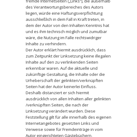
fremde Internetseiten („Links“), die außerhalb
des Verantwortungsbereiches des Autors
liegen, würde eine Haftungsverpflichtung
ausschließlich in dem Fall in Kraft treten, in
dem der Autor von den Inhalten Kenntnis hat
und es ihm technisch möglich und zumutbar
wäre, die Nutzung im Falle rechtswidriger
Inhalte zu verhindern.
Der Autor erklärt hiermit ausdrücklich, dass
zum Zeitpunkt der Linksetzung keine illegalen
Inhalte auf den zu verlinkenden Seiten
erkennbar waren. Auf die aktuelle und
zukünftige Gestaltung, die Inhalte oder die
Urheberschaft der gelinkten/verknüpften
Seiten hat der Autor keinerlei Einfluss.
Deshalb distanziert er sich hiermit
ausdrücklich von allen Inhalten aller gelinkten
/verknüpften Seiten, die nach der
Linksetzung verändert wurden. Diese
Feststellung gilt für alle innerhalb des eigenen
Internetangebotes gesetzten Links und
Verweise sowie für Fremdeinträge in vom
Autor eingerichteten Gästebüchern,