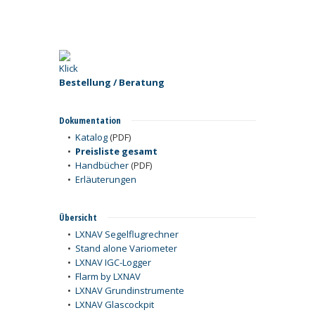
Bestellung / Beratung
Dokumentation
•
Katalog
(PDF)
•
Preisliste gesamt
•
Handbücher
(PDF)
•
Erläuterungen
Übersicht
•
LXNAV Segelflugrechner
•
Stand alone Variometer
•
LXNAV IGC-Logger
•
Flarm by LXNAV
•
LXNAV Grundinstrumente
•
LXNAV Glascockpit