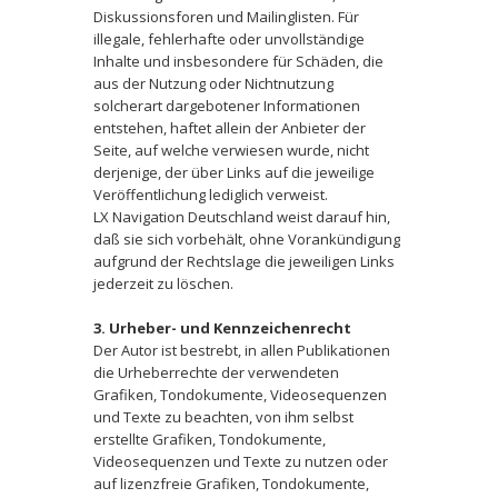
Diskussionsforen und Mailinglisten. Für
illegale, fehlerhafte oder unvollständige
Inhalte und insbesondere für Schäden, die
aus der Nutzung oder Nichtnutzung
solcherart dargebotener Informationen
entstehen, haftet allein der Anbieter der
Seite, auf welche verwiesen wurde, nicht
derjenige, der über Links auf die jeweilige
Veröffentlichung lediglich verweist.
LX Navigation Deutschland weist darauf hin,
daß sie sich vorbehält, ohne Vorankündigung
aufgrund der Rechtslage die jeweiligen Links
jederzeit zu löschen.
3. Urheber- und Kennzeichenrecht
Der Autor ist bestrebt, in allen Publikationen
die Urheberrechte der verwendeten
Grafiken, Tondokumente, Videosequenzen
und Texte zu beachten, von ihm selbst
erstellte Grafiken, Tondokumente,
Videosequenzen und Texte zu nutzen oder
auf lizenzfreie Grafiken, Tondokumente,