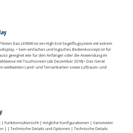
lay
 Piloten Das LX9000 ist ein High End Segelflugsystem mit extrem
bdisplay. • Sein einfaches und logisches Bedienkonzept ist für
auso geeignet wie für den Anfänger oder die Anwendung im
wahlweise mit Touchscreen (ab Dezember 2018) • Das Gerät
ten weltweiten Land- und Terrainkarten sowie Luftraum- und
y
 | Funktionsübersicht | mögliche Konfigurationen | Variometer
n | | Technische Details und Optionen | Technische Details