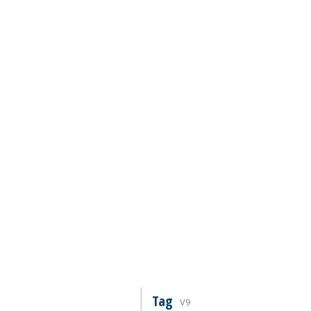
Tag
V9