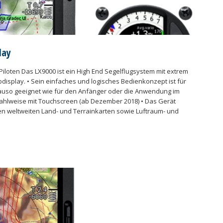
lay
 Piloten Das LX9000 ist ein High End Segelflugsystem mit extrem
bdisplay. • Sein einfaches und logisches Bedienkonzept ist für
auso geeignet wie für den Anfänger oder die Anwendung im
wahlweise mit Touchscreen (ab Dezember 2018) • Das Gerät
ten weltweiten Land- und Terrainkarten sowie Luftraum- und