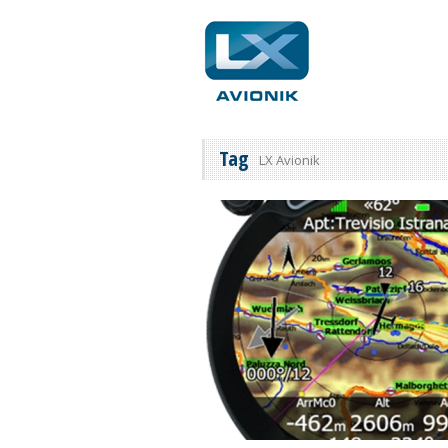
Tag
LX Avionik