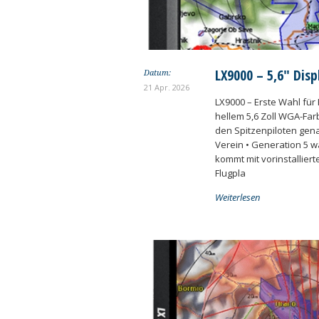
LX9000 – 5,6″ Disp
Datum:
21 Apr. 2026
LX9000 – Erste Wahl für
hellem 5,6 Zoll WGA-Far
den Spitzenpiloten gen
Verein • Generation 5 
kommt mit vorinstallier
Flugpla
Weiterlesen