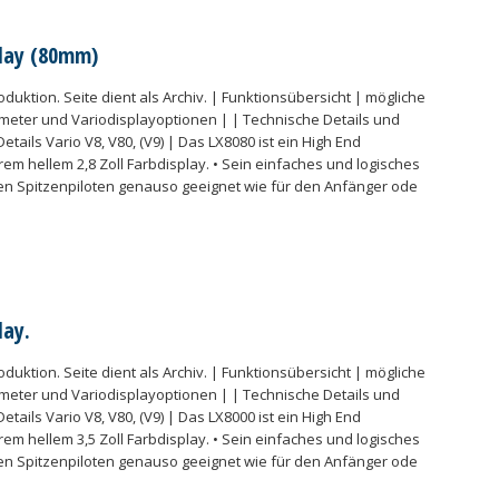
play (80mm)
oduktion. Seite dient als Archiv. | Funktionsübersicht | mögliche
meter und Variodisplayoptionen | | Technische Details und
tails Vario V8, V80, (V9) | Das LX8080 ist ein High End
em hellem 2,8 Zoll Farbdisplay. • Sein einfaches und logisches
den Spitzenpiloten genauso geeignet wie für den Anfänger ode
lay.
oduktion. Seite dient als Archiv. | Funktionsübersicht | mögliche
meter und Variodisplayoptionen | | Technische Details und
tails Vario V8, V80, (V9) | Das LX8000 ist ein High End
em hellem 3,5 Zoll Farbdisplay. • Sein einfaches und logisches
den Spitzenpiloten genauso geeignet wie für den Anfänger ode