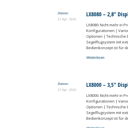
LX8080 – 2,8″ Dis
Datum:
21 Apr. 2026
LX8080: Nicht mehr in Pr
Konfigurationen | Vario
Optionen | Technische De
Segelflugsystem mit extr
Bedienkonzept ist für 
Weiterlesen
LX8000 – 3,5″ Disp
Datum:
21 Apr. 2026
LX8000: Nicht mehr in Pr
Konfigurationen | Vario
Optionen | Technische De
Segelflugsystem mit extr
Bedienkonzept ist für 