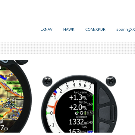
LXNAV
HAWK
COM/XPDR
soaringXX