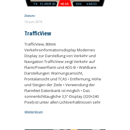
Datum:
16 Juni 2019
TrafficView
TrafficView, 80mm
Verkehrsinformationsdisplay Modernes
Display zur Darstellung von Verkehr und
Navigation TrafficView zeigt Verkehr auf
Flarm/PowerFlarm und ADS-B • Wählbare
Darstellungen: Warnungsansicht,
Frontalansicht und TCAS • Entfernung, Höhe
und Steigen der Ziele • Verwendung der
FlarmNet Datenbank ist möglich • Das
sonnenlichttaugliche 3,5”-Display (320×240
Pixel) ist unter allen Lichtverhältnissen sehr
Weiterlesen