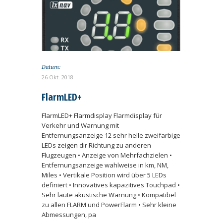
Datum:
26 Okt. 2018
FlarmLED+
FlarmLED+ Flarmdisplay Flarmdisplay für
Verkehr und Warnung mit
Entfernungsanzeige 12 sehr helle zweifarbige
LEDs zeigen dir Richtung zu anderen
Flugzeugen • Anzeige von Mehrfachzielen •
Entfernungsanzeige wahlweise in km, NM,
Miles • Vertikale Position wird über 5 LEDs
definiert • Innovatives kapazitives Touchpad •
Sehr laute akustische Warnung • Kompatibel
zu allen FLARM und PowerFlarm • Sehr kleine
Abmessungen, pa