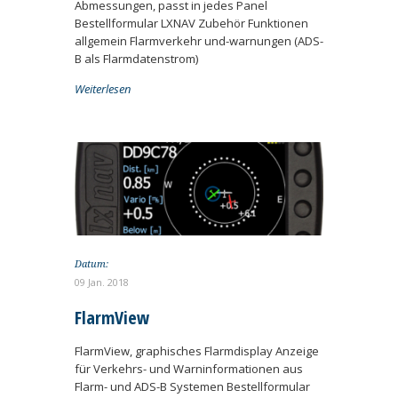
Abmessungen, passt in jedes Panel
Bestellformular LXNAV Zubehör Funktionen
allgemein Flarmverkehr und-warnungen (ADS-
B als Flarmdatenstrom)
Weiterlesen
Datum:
09 Jan. 2018
FlarmView
FlarmView, graphisches Flarmdisplay Anzeige
für Verkehrs- und Warninformationen aus
Flarm- und ADS-B Systemen Bestellformular