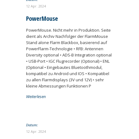
12 Apr. 2024
PowerMouse
PowerMouse. Nicht mehr in Produktion. Seite
dient als Archiv Nachfolger der FlarmMouse
Stand alone Flarm Blackbox, basierend auf
PowerFlarm-Technologie • RFB: Antennen
Diversity optional • ADS-B Integration optional
• USB-Port • IGC Flugrecorder (Optional) • ENL
(Optional • Eingebautes Bluetoothmodul,
kompatibel zu Android und IOS • Kompatibel
zu allen Flarmdisplays (3V und 12V) • sehr
kleine Abmessungen Funktionen P
Weiterlesen
Datum:
12 Apr. 2024