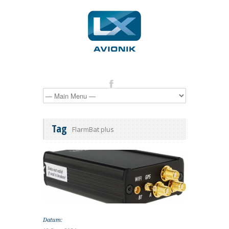
Tag
FlarmBat plus
Datum: