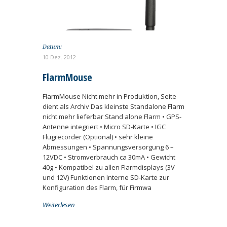
Datum:
10 Dez. 2012
FlarmMouse
FlarmMouse Nicht mehr in Produktion, Seite
dient als Archiv Das kleinste Standalone Flarm
nicht mehr lieferbar Stand alone Flarm • GPS-
Antenne integriert • Micro SD-Karte • IGC
Flugrecorder (Optional) • sehr kleine
Abmessungen • Spannungsversorgung 6 –
12VDC • Stromverbrauch ca 30mA • Gewicht
40g • Kompatibel zu allen Flarmdisplays (3V
und 12V) Funktionen Interne SD-Karte zur
Konfiguration des Flarm, für Firmwa
Weiterlesen