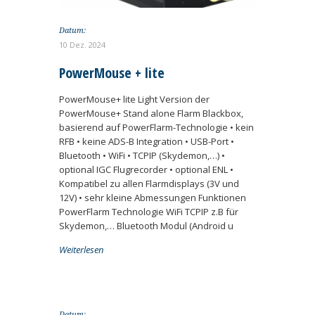
Datum:
10 Dez. 2024
PowerMouse + lite
PowerMouse+ lite Light Version der
PowerMouse+ Stand alone Flarm Blackbox,
basierend auf PowerFlarm-Technologie • kein
RFB • keine ADS-B Integration • USB-Port •
Bluetooth • WiFi • TCPIP (Skydemon,…) •
optional IGC Flugrecorder • optional ENL •
Kompatibel zu allen Flarmdisplays (3V und
12V) • sehr kleine Abmessungen Funktionen
PowerFlarm Technologie WiFi TCPIP z.B für
Skydemon,… Bluetooth Modul (Android u
Weiterlesen
Datum: