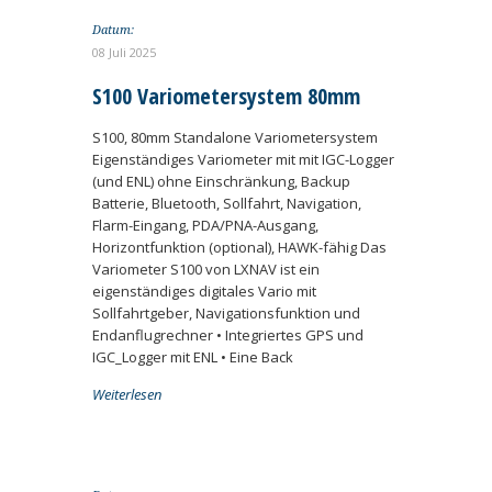
Datum:
08 Juli 2025
S100 Variometersystem 80mm
S100, 80mm Standalone Variometersystem
Eigenständiges Variometer mit mit IGC-Logger
(und ENL) ohne Einschränkung, Backup
Batterie, Bluetooth, Sollfahrt, Navigation,
Flarm-Eingang, PDA/PNA-Ausgang,
Horizontfunktion (optional), HAWK-fähig Das
Variometer S100 von LXNAV ist ein
eigenständiges digitales Vario mit
Sollfahrtgeber, Navigationsfunktion und
Endanflugrechner • Integriertes GPS und
IGC_Logger mit ENL • Eine Back
Weiterlesen