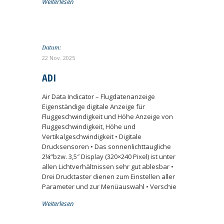
Weiterlesen
Datum:
22 Nov. 2025
ADI
Air Data Indicator – Flugdatenanzeige
Eigenständige digitale Anzeige für
Fluggeschwindigkeit und Höhe Anzeige von
Fluggeschwindigkeit, Höhe und
Vertikalgeschwindigkeit • Digitale
Drucksensoren • Das sonnenlichttaugliche
2¼“bzw. 3,5″ Display (320×240 Pixel) ist unter
allen Lichtverhältnissen sehr gut ablesbar •
Drei Drucktaster dienen zum Einstellen aller
Parameter und zur Menüauswahl • Verschie
Weiterlesen