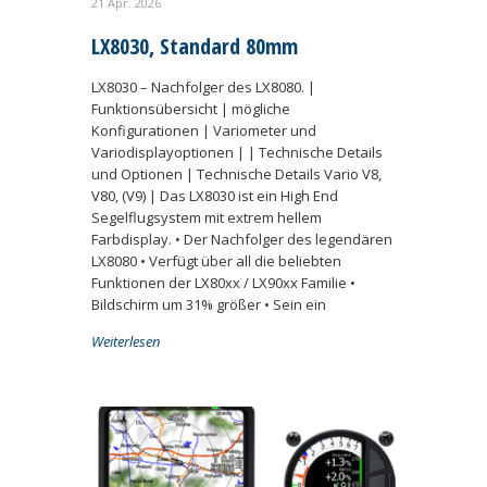
21 Apr. 2026
LX8030, Standard 80mm
LX8030 – Nachfolger des LX8080. |
Funktionsübersicht | mögliche
Konfigurationen | Variometer und
Variodisplayoptionen | | Technische Details
und Optionen | Technische Details Vario V8,
V80, (V9) | Das LX8030 ist ein High End
Segelflugsystem mit extrem hellem
Farbdisplay. • Der Nachfolger des legendären
LX8080 • Verfügt über all die beliebten
Funktionen der LX80xx / LX90xx Familie •
Bildschirm um 31% größer • Sein ein
Weiterlesen