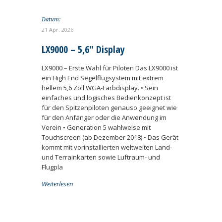
Datum:
21 Apr. 2026
LX9000 – 5,6″ Display
LX9000 – Erste Wahl für Piloten Das LX9000 ist
ein High End Segelflugsystem mit extrem
hellem 5,6 Zoll WGA-Farbdisplay. • Sein
einfaches und logisches Bedienkonzept ist
für den Spitzenpiloten genauso geeignet wie
für den Anfänger oder die Anwendung im
Verein • Generation 5 wahlweise mit
Touchscreen (ab Dezember 2018) • Das Gerät
kommt mit vorinstallierten weltweiten Land-
und Terrainkarten sowie Luftraum- und
Flugpla
Weiterlesen