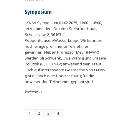
Symposium
LXNAV Symposium 01.02.2025, 11:00 – 18:00,
jetzt anmelden! Ort: Von-Steinrück-Haus,
Schulstraße 2, 36163
Poppenhausen/Wasserkuppe Wir konnten
noch einige prominente Teilnehmer
gewinnen. Neben Professor Meyr (HAWK)
werden Uli Schwenk, Uwe Wahlig und Erazem
Polutnik (CEO LXNAV) anwesend sein. Freut
Euch auf interessante Gespräche Von LXNAV
gibt es noch eine Überraschung für die
anwesenden Teilnehmer geplant sind
Weiterlesen
1
2
3
4