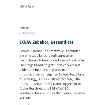
Weiterlesen
Datum:
07 Dez. 2025
LXNAV Zubehör, Gesamtliste
LXNAV Zubehör und Ersatzteile Hier finden
Sie eine tabellarische Auflistung allen
verfügbaren Zubehörs und einige Ersatzteile.
Für einige Produkte gibt einen Verweis auf
Bilder und für manche gibt es mehr
Informationen auf eigenen Seiten. Bestellung
/ Beratung _ LX90xx / LX80xx |S7, S8x, S10x
und S3 | LXNAV Flarm | Nano Loggerfamilie
Artikel Beschreibung Bild HAWK 3D
Windberechnung. Echtes Nettovario und Wind
WiFi-Mo