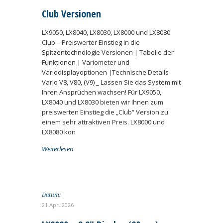
Club Versionen
LX9050, LX8040, LX8030, LX8000 und LX8080
Club – Preiswerter Einstieg in die
Spitzentechnologie Versionen | Tabelle der
Funktionen | Variometer und
Variodisplayoptionen |Technische Details
Vario V8, V80, (V9) _ Lassen Sie das System mit
Ihren Ansprüchen wachsen! Für LX9050,
LX8040 und LX8030 bieten wir Ihnen zum
preiswerten Einstieg die „Club“ Version zu
einem sehr attraktiven Preis. LX8000 und
LX8080 kon
Weiterlesen
Datum:
21 Apr. 2026