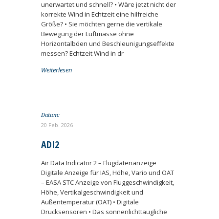
unerwartet und schnell? • Wäre jetzt nicht der
korrekte Wind in Echtzeit eine hilfreiche
Größe? • Sie möchten gerne die vertikale
Bewegung der Luftmasse ohne
Horizontalböen und Beschleunigungseffekte
messen? Echtzeit Wind in dr
Weiterlesen
Datum:
20 Feb. 2026
ADI2
Air Data Indicator 2 – Flugdatenanzeige
Digitale Anzeige für IAS, Höhe, Vario und OAT
– EASA STC Anzeige von Fluggeschwindigkeit,
Höhe, Vertikalgeschwindigkeit und
Außentemperatur (OAT) • Digitale
Drucksensoren • Das sonnenlichttaugliche