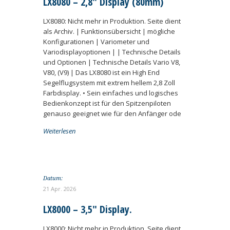
LX8080 – 2,8″ Display (80mm)
LX8080: Nicht mehr in Produktion. Seite dient
als Archiv. | Funktionsübersicht | mögliche
Konfigurationen | Variometer und
Variodisplayoptionen | | Technische Details
und Optionen | Technische Details Vario V8,
V80, (V9) | Das LX8080 ist ein High End
Segelflugsystem mit extrem hellem 2,8 Zoll
Farbdisplay. • Sein einfaches und logisches
Bedienkonzept ist für den Spitzenpiloten
genauso geeignet wie für den Anfänger ode
Weiterlesen
Datum:
21 Apr. 2026
LX8000 – 3,5″ Display.
LX8000: Nicht mehr in Produktion. Seite dient