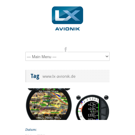
Tag
www.lx-avionik.de
Datum: