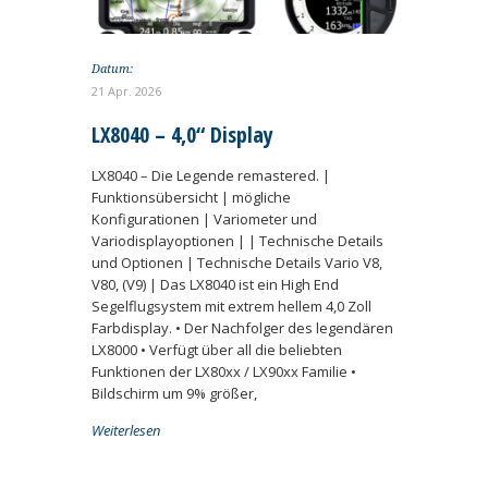
Datum:
21 Apr. 2026
LX8040 – 4,0“ Display
LX8040 – Die Legende remastered. |
Funktionsübersicht | mögliche
Konfigurationen | Variometer und
Variodisplayoptionen | | Technische Details
und Optionen | Technische Details Vario V8,
V80, (V9) | Das LX8040 ist ein High End
Segelflugsystem mit extrem hellem 4,0 Zoll
Farbdisplay. • Der Nachfolger des legendären
LX8000 • Verfügt über all die beliebten
Funktionen der LX80xx / LX90xx Familie •
Bildschirm um 9% größer,
Weiterlesen