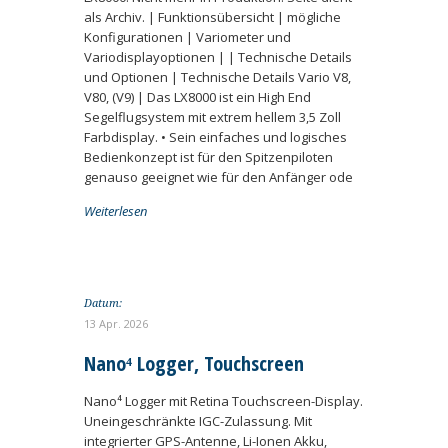
als Archiv. | Funktionsübersicht | mögliche
Konfigurationen | Variometer und
Variodisplayoptionen | | Technische Details
und Optionen | Technische Details Vario V8,
V80, (V9) | Das LX8000 ist ein High End
Segelflugsystem mit extrem hellem 3,5 Zoll
Farbdisplay. • Sein einfaches und logisches
Bedienkonzept ist für den Spitzenpiloten
genauso geeignet wie für den Anfänger ode
Weiterlesen
Datum:
13 Apr. 2026
Nano⁴ Logger, Touchscreen
Nano⁴ Logger mit Retina Touchscreen-Display.
Uneingeschränkte IGC-Zulassung. Mit
integrierter GPS-Antenne, Li-Ionen Akku,