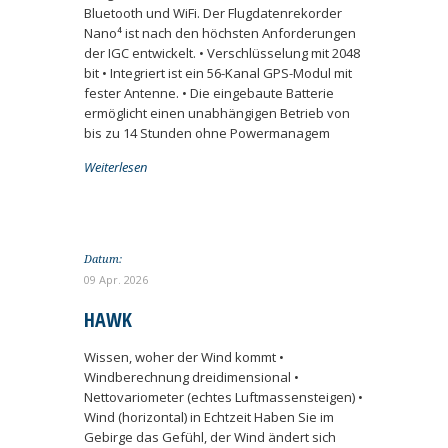
Bluetooth und WiFi. Der Flugdatenrekorder
Nano⁴ ist nach den höchsten Anforderungen
der IGC entwickelt. • Verschlüsselung mit 2048
bit • Integriert ist ein 56-Kanal GPS-Modul mit
fester Antenne. • Die eingebaute Batterie
ermöglicht einen unabhängigen Betrieb von
bis zu 14 Stunden ohne Powermanagem
Weiterlesen
Datum:
09 Apr. 2026
HAWK
Wissen, woher der Wind kommt •
Windberechnung dreidimensional •
Nettovariometer (echtes Luftmassensteigen) •
Wind (horizontal) in Echtzeit Haben Sie im
Gebirge das Gefühl, der Wind ändert sich