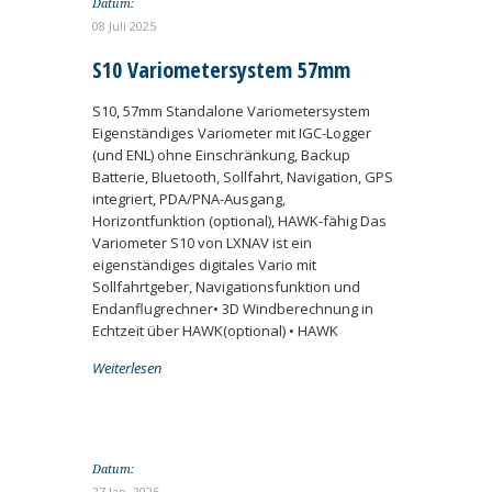
Datum:
08 Juli 2025
S10 Variometersystem 57mm
S10, 57mm Standalone Variometersystem
Eigenständiges Variometer mit IGC-Logger
(und ENL) ohne Einschränkung, Backup
Batterie, Bluetooth, Sollfahrt, Navigation, GPS
integriert, PDA/PNA-Ausgang,
Horizontfunktion (optional), HAWK-fähig Das
Variometer S10 von LXNAV ist ein
eigenständiges digitales Vario mit
Sollfahrtgeber, Navigationsfunktion und
Endanflugrechner• 3D Windberechnung in
Echtzeit über HAWK(optional) • HAWK
Weiterlesen
Datum:
27 Jan. 2025