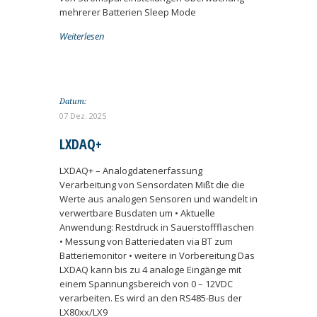
mehrerer Batterien Sleep Mode
Weiterlesen
Datum:
07 Dez. 2025
LXDAQ+
LXDAQ+ – Analogdatenerfassung
Verarbeitung von Sensordaten Mißt die die
Werte aus analogen Sensoren und wandelt in
verwertbare Busdaten um • Aktuelle
Anwendung: Restdruck in Sauerstoffflaschen
• Messung von Batteriedaten via BT zum
Batteriemonitor • weitere in Vorbereitung Das
LXDAQ kann bis zu 4 analoge Eingänge mit
einem Spannungsbereich von 0 – 12VDC
verarbeiten. Es wird an den RS485-Bus der
LX80xx/LX9