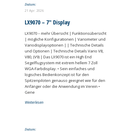
Datum:
21 Apr. 2026
LX9070 – 7″ Display
LX9070 – mehr Übersicht | Funktionsübersicht
| mögliche Konfigurationen | Variometer und
Variodisplayoptionen | | Technische Details
und Optionen | Technische Details Vario V8,
V80, (V9) | Das LX9070 ist ein High End
Segelflugsystem mit extrem hellem 7 Zoll
WGA-Farbdisplay. • Sein einfaches und
logisches Bedienkonzept ist für den
Spitzenpiloten genauso geeignet wie für den
Anfänger oder die Anwendung im Verein •
Gene
Weiterlesen
Datum: