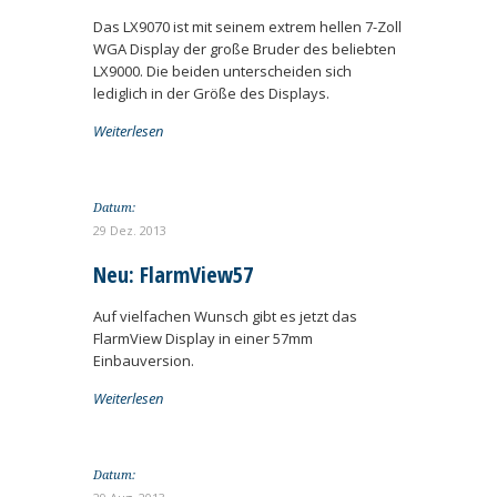
Das LX9070 ist mit seinem extrem hellen 7-Zoll
WGA Display der große Bruder des beliebten
LX9000. Die beiden unterscheiden sich
lediglich in der Größe des Displays.
Weiterlesen
Datum:
29 Dez. 2013
Neu: FlarmView57
Auf vielfachen Wunsch gibt es jetzt das
FlarmView Display in einer 57mm
Einbauversion.
Weiterlesen
Datum: