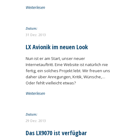
Weiterlesen
Datum:
31 Dez. 2013
LX Avionik im neuen Look
Nun ist er am Start, unser neuer
Internetauftritt. Eine Website ist natürlich nie
fertig, ein solches Projekt lebt. Wir freuen uns
daher über Anregungen, Kritik, Wünsche,…
Oder fehlt vielleicht etwas?
Weiterlesen
Datum:
29 Dez. 2013
Das LX9070 ist verfügbar