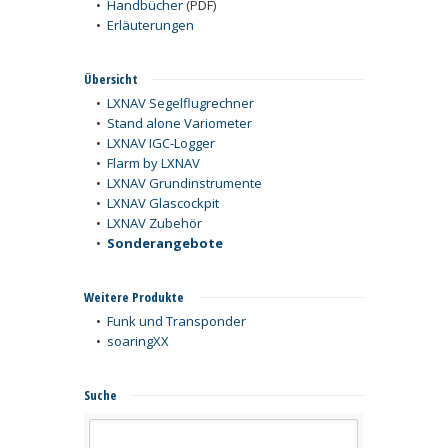
•
Handbücher
(PDF)
•
Erläuterungen
Übersicht
•
LXNAV Segelflugrechner
•
Stand alone Variometer
•
LXNAV IGC-Logger
•
Flarm by LXNAV
•
LXNAV Grundinstrumente
•
LXNAV Glascockpit
•
LXNAV Zubehör
•
Sonderangebote
Weitere Produkte
•
Funk und Transponder
•
soaringXX
Suche