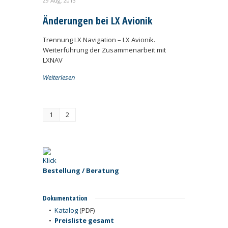
29 Aug. 2013
Änderungen bei LX Avionik
Trennung LX Navigation – LX Avionik.
Weiterführung der Zusammenarbeit mit
LXNAV
Weiterlesen
1
2
Bestellung / Beratung
Dokumentation
•
Katalog
(PDF)
•
Preisliste gesamt