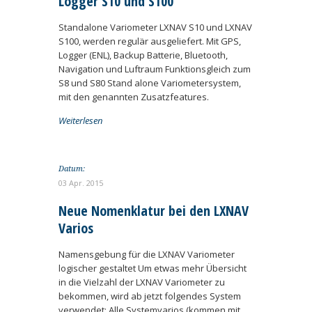
Logger S10 und S100
Standalone Variometer LXNAV S10 und LXNAV
S100, werden regulär ausgeliefert. Mit GPS,
Logger (ENL), Backup Batterie, Bluetooth,
Navigation und Luftraum Funktionsgleich zum
S8 und S80 Stand alone Variometersystem,
mit den genannten Zusatzfeatures.
Weiterlesen
Datum:
03 Apr. 2015
Neue Nomenklatur bei den LXNAV
Varios
Namensgebung für die LXNAV Variometer
logischer gestaltet Um etwas mehr Übersicht
in die Vielzahl der LXNAV Variometer zu
bekommen, wird ab jetzt folgendes System
verwendet: Alle Systemvarios (kommen mit