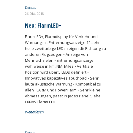
Datum:
26 Okt. 2018
Neu: FlarmLED+
FlarmLED+, Flarmdisplay für Verkehr und
Warnung mit Entfernungsanzeige 12 sehr
helle zweifarbige LEDs zeigen dir Richtung zu
anderen Flugzeugen • Anzeige von
Mehrfachzielen • Entfernungsanzeige
wahlweise in km, NM, Miles • Vertikale
Position wird über 5 LEDs definiert •
Innovatives kapazitives Touchpad • Sehr
laute akustische Warnung • Kompatibel zu
allen FLARM und PowerFlarm • Sehr kleine
Abmessungen, passt in jedes Panel Siehe:
LXNAV FlarmLED+
Weiterlesen
Datum: