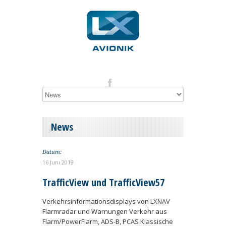
News
Datum:
16 Juni 2019
TrafficView und TrafficView57
Verkehrsinformationsdisplays von LXNAV
Flarmradar und Warnungen Verkehr aus
Flarm/PowerFlarm, ADS-B, PCAS Klassische