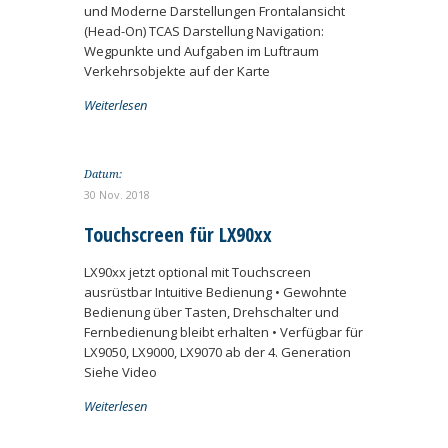
und Moderne Darstellungen Frontalansicht
(Head-On) TCAS Darstellung Navigation:
Wegpunkte und Aufgaben im Luftraum
Verkehrsobjekte auf der Karte
Weiterlesen
Datum:
30 Nov. 2018
Touchscreen für LX90xx
LX90xx jetzt optional mit Touchscreen
ausrüstbar Intuitive Bedienung • Gewohnte
Bedienung über Tasten, Drehschalter und
Fernbedienung bleibt erhalten • Verfügbar für
LX9050, LX9000, LX9070 ab der 4. Generation
Siehe Video
Weiterlesen