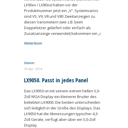
LX90xx / LX80xx) haben vor der
Produktnummer jetzt ein „V“. Systemvarios
sind V5, V9, V8 und V80 Zweitanzeigen zu
diesen Variometern (wie z.B. beim
Doppelsitzer geliefert oder einfach als
Zusatzanzeige verwendet) bekommen ein „i
Weiterlesen
Datum:
10 Apr. 2014
LX9050. Passt in jedes Panel
Das LX9050 ist mit seinem extrem hellen 5,0-
Zoll WGA Display ein kleinerer Bruder des
beliebten LX9000. Die beiden unterscheiden
sich lediglich in der Größe des Displays. Das
LX9050 hat die Abmessungen typischer 4,3-
Zoll Geräte, verfügt aber über ein 5,0-Zoll
Display.