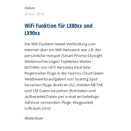
Datum:
30 Nov. 2018
WiFi Funktion für LX80xx und
LX90xx
Die WiFi Funktion bietet Verbindung zum
Internet über ein WiFi Netzwerk wie z.B. der
persönliche Hotspot (Smart Phone) Skysight
Wettervorhersagen TopMeteo Wetter
NOTAMs von GPS Aerodata Real time
Regenradar Flüge in die SeeYou Cloud laden
Wettbewerbsaufgaben von Soaring Spot
beziehen Flüge direkt im OLC melden METAR
und TAF Daten beziehen (Rohdaten und
aufbereitet) Daten per e-mail an beliebige
Adresse versenden: Flüge, Wegpunkte,
Luftraum, Einst
Weiterlesen