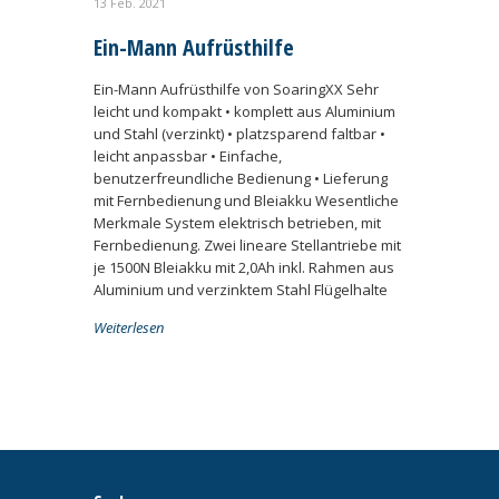
13 Feb. 2021
Ein-Mann Aufrüsthilfe
Ein-Mann Aufrüsthilfe von SoaringXX Sehr
leicht und kompakt • komplett aus Aluminium
und Stahl (verzinkt) • platzsparend faltbar •
leicht anpassbar • Einfache,
benutzerfreundliche Bedienung • Lieferung
mit Fernbedienung und Bleiakku Wesentliche
Merkmale System elektrisch betrieben, mit
Fernbedienung. Zwei lineare Stellantriebe mit
je 1500N Bleiakku mit 2,0Ah inkl. Rahmen aus
Aluminium und verzinktem Stahl Flügelhalte
Weiterlesen