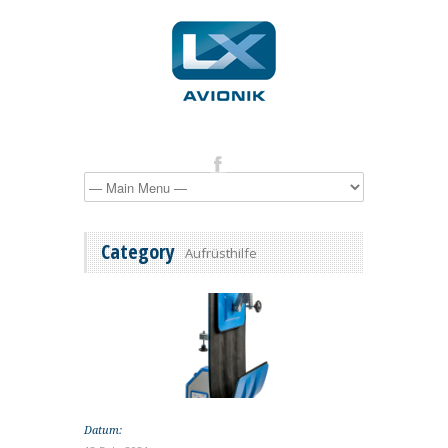
Category
Aufrüsthilfe
Datum: