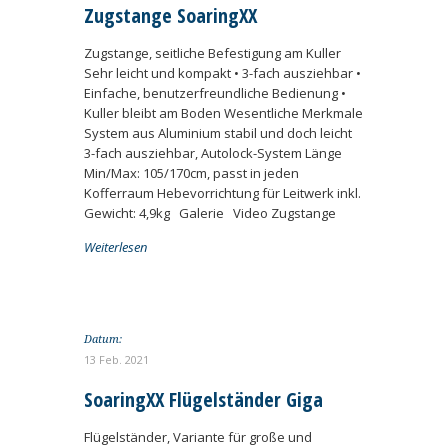
Zugstange SoaringXX
Zugstange, seitliche Befestigung am Kuller
Sehr leicht und kompakt • 3-fach ausziehbar •
Einfache, benutzerfreundliche Bedienung •
Kuller bleibt am Boden Wesentliche Merkmale
System aus Aluminium stabil und doch leicht
3-fach ausziehbar, Autolock-System Länge
Min/Max: 105/170cm, passt in jeden
Kofferraum Hebevorrichtung für Leitwerk inkl.
Gewicht: 4,9kg Galerie Video Zugstange
Weiterlesen
Datum:
13 Feb. 2021
SoaringXX Flügelständer Giga
Flügelständer, Variante für große und