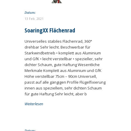
Datum:
13 Feb. 2021
SoaringXX Flächenrad
Universelles stabiles Flächenrad, 360°
drehbar Sehr leicht. Beschwerbar für
Starkwindbetrieb • komplett aus Aluminium
und GfK • leicht verstellbar • spezieller, sehr
dichter Schaum, gute Haftung Wesentliche
Merkmale Komplett aus Aluminium und GfK
Höhe verstellbar 75cm – 90cm Universell,
passt auf alle gängigen Profile Flügelfixierung
innen aus speziellem, sehr dichten Schaum
für gute Haftung Sehr leicht, aber b
Weiterlesen
Datum: