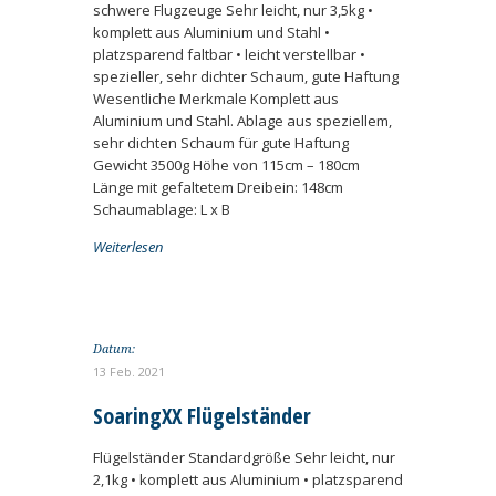
schwere Flugzeuge Sehr leicht, nur 3,5kg •
komplett aus Aluminium und Stahl •
platzsparend faltbar • leicht verstellbar •
spezieller, sehr dichter Schaum, gute Haftung
Wesentliche Merkmale Komplett aus
Aluminium und Stahl. Ablage aus speziellem,
sehr dichten Schaum für gute Haftung
Gewicht 3500g Höhe von 115cm – 180cm
Länge mit gefaltetem Dreibein: 148cm
Schaumablage: L x B
Weiterlesen
Datum:
13 Feb. 2021
SoaringXX Flügelständer
Flügelständer Standardgröße Sehr leicht, nur
2,1kg • komplett aus Aluminium • platzsparend