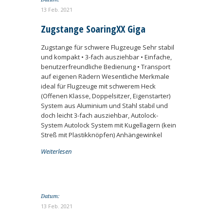
13 Feb. 2021
Zugstange SoaringXX Giga
Zugstange für schwere Flugzeuge Sehr stabil
und kompakt • 3-fach ausziehbar • Einfache,
benutzerfreundliche Bedienung • Transport
auf eigenen Rädern Wesentliche Merkmale
ideal für Flugzeuge mit schwerem Heck
(Offenen Klasse, Doppelsitzer, Eigenstarter)
System aus Aluminium und Stahl stabil und
doch leicht 3-fach ausziehbar, Autolock-
System Autolock System mit Kugellagern (kein
Streß mit Plastikknöpfen) Anhängewinkel
Weiterlesen
Datum:
13 Feb. 2021