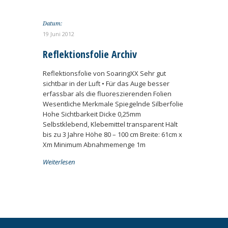
Datum:
19 Juni 2012
Reflektionsfolie Archiv
Reflektionsfolie von SoaringXX Sehr gut
sichtbar in der Luft • Für das Auge besser
erfassbar als die fluoreszierenden Folien
Wesentliche Merkmale Spiegelnde Silberfolie
Hohe Sichtbarkeit Dicke 0,25mm
Selbstklebend, Klebemittel transparent Hält
bis zu 3 Jahre Höhe 80 – 100 cm Breite: 61cm x
Xm Minimum Abnahmemenge 1m
Weiterlesen