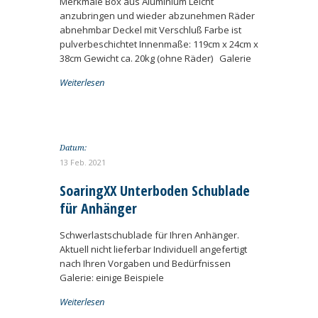
Merkmale Box aus Aluminium Leicht
anzubringen und wieder abzunehmen Räder
abnehmbar Deckel mit Verschluß Farbe ist
pulverbeschichtet Innenmaße: 119cm x 24cm x
38cm Gewicht ca. 20kg (ohne Räder) Galerie
Weiterlesen
Datum:
13 Feb. 2021
SoaringXX Unterboden Schublade
für Anhänger
Schwerlastschublade für Ihren Anhänger.
Aktuell nicht lieferbar Individuell angefertigt
nach Ihren Vorgaben und Bedürfnissen
Galerie: einige Beispiele
Weiterlesen