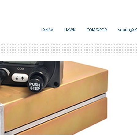
LXNAV
HAWK
COM/XPDR
soaringXX