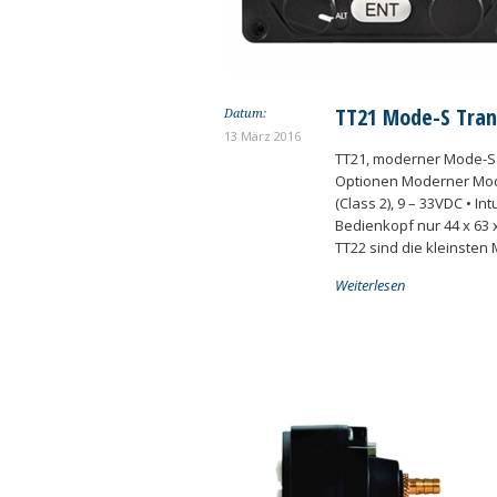
TT21 Mode-S Tra
Datum:
13 März 2016
TT21, moderner Mode-S 
Optionen Moderner Mod
(Class 2), 9 – 33VDC • I
Bedienkopf nur 44 x 63 
TT22 sind die kleinsten
Weiterlesen