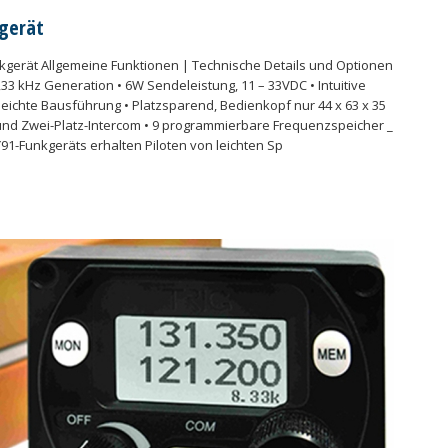
kgerät
kgerät Allgemeine Funktionen | Technische Details und Optionen
,33 kHz Generation • 6W Sendeleistung, 11 – 33VDC • Intuitive
leichte Bausführung • Platzsparend, Bedienkopf nur 44 x 63 x 35
h und Zwei-Platz-Intercom • 9 programmierbare Frequenzspeicher _
91-Funkgeräts erhalten Piloten von leichten Sp