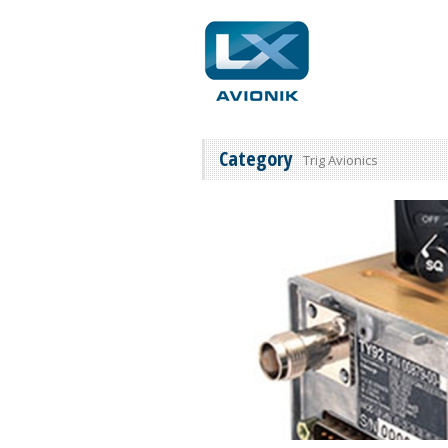
Category
Trig Avionics