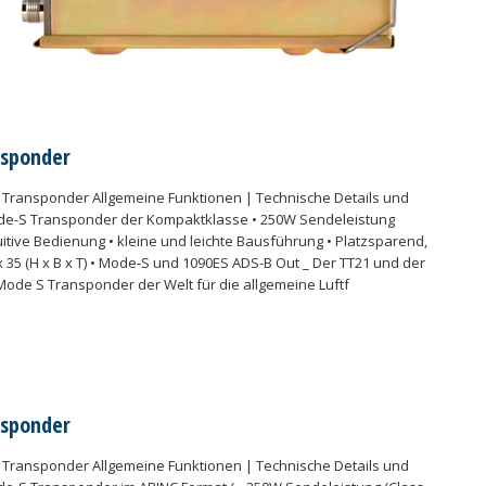
nsponder
Transponder Allgemeine Funktionen | Technische Details und
e-S Transponder der Kompaktklasse • 250W Sendeleistung
ntuitive Bedienung • kleine und leichte Bausführung • Platzsparend,
x 35 (H x B x T) • Mode-S und 1090ES ADS-B Out _ Der TT21 und der
 Mode S Transponder der Welt für die allgemeine Luftf
nsponder
Transponder Allgemeine Funktionen | Technische Details und