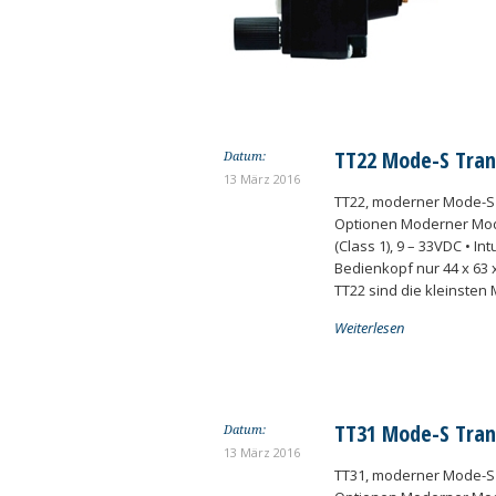
TT22 Mode-S Tra
Datum:
13 März 2016
TT22, moderner Mode-S 
Optionen Moderner Mod
(Class 1), 9 – 33VDC • I
Bedienkopf nur 44 x 63 
TT22 sind die kleinsten
Weiterlesen
TT31 Mode-S Tra
Datum:
13 März 2016
TT31, moderner Mode-S 