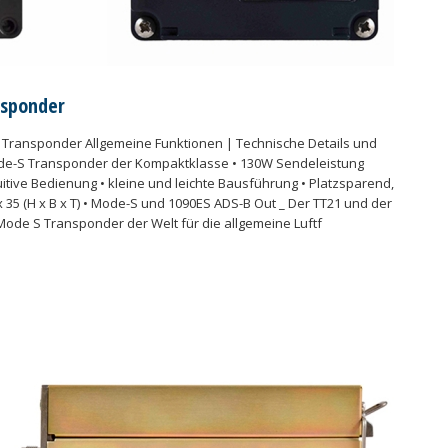
nsponder
Transponder Allgemeine Funktionen | Technische Details und
e-S Transponder der Kompaktklasse • 130W Sendeleistung
ntuitive Bedienung • kleine und leichte Bausführung • Platzsparend,
x 35 (H x B x T) • Mode-S und 1090ES ADS-B Out _ Der TT21 und der
 Mode S Transponder der Welt für die allgemeine Luftf