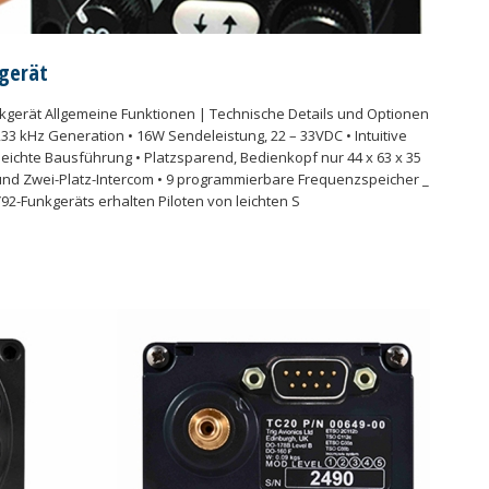
kgerät
kgerät Allgemeine Funktionen | Technische Details und Optionen
,33 kHz Generation • 16W Sendeleistung, 22 – 33VDC • Intuitive
leichte Bausführung • Platzsparend, Bedienkopf nur 44 x 63 x 35
h und Zwei-Platz-Intercom • 9 programmierbare Frequenzspeicher _
92-Funkgeräts erhalten Piloten von leichten S