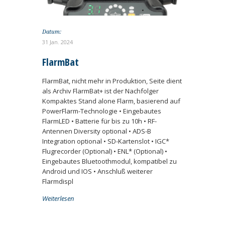
Datum:
31 Jan. 2024
FlarmBat
FlarmBat, nicht mehr in Produktion, Seite dient
als Archiv FlarmBat+ ist der Nachfolger
Kompaktes Stand alone Flarm, basierend auf
PowerFlarm-Technologie • Eingebautes
FlarmLED • Batterie für bis zu 10h • RF-
Antennen Diversity optional • ADS-B
Integration optional • SD-Kartenslot • IGC*
Flugrecorder (Optional) • ENL* (Optional) •
Eingebautes Bluetoothmodul, kompatibel zu
Android und IOS • Anschluß weiterer
Flarmdispl
Weiterlesen