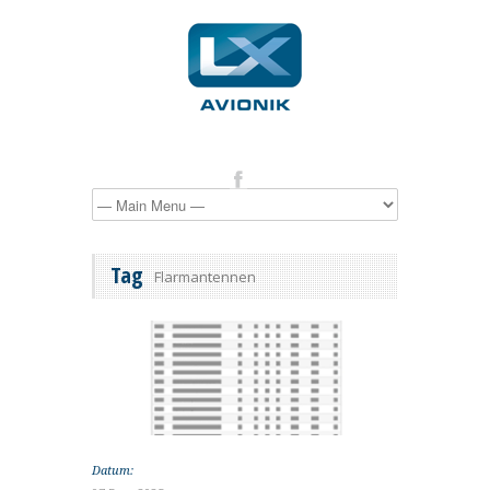
Tag
Flarmantennen
Datum: