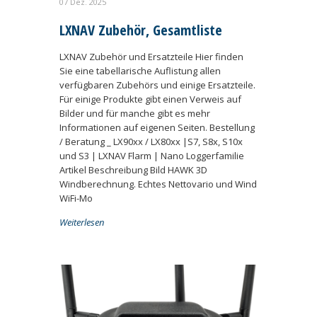
07 Dez. 2025
LXNAV Zubehör, Gesamtliste
LXNAV Zubehör und Ersatzteile Hier finden
Sie eine tabellarische Auflistung allen
verfügbaren Zubehörs und einige Ersatzteile.
Für einige Produkte gibt einen Verweis auf
Bilder und für manche gibt es mehr
Informationen auf eigenen Seiten. Bestellung
/ Beratung _ LX90xx / LX80xx |S7, S8x, S10x
und S3 | LXNAV Flarm | Nano Loggerfamilie
Artikel Beschreibung Bild HAWK 3D
Windberechnung. Echtes Nettovario und Wind
WiFi-Mo
Weiterlesen