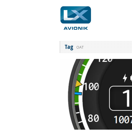
Tag
OAT