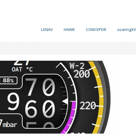
LXNAV
HAWK
COM/XPDR
soaringXX