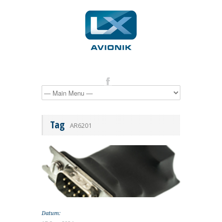
Tag
AR6201
Datum: