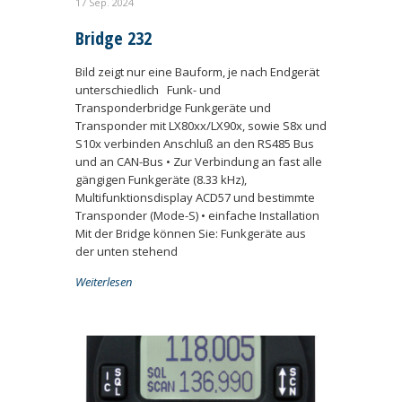
17 Sep. 2024
Bridge 232
Bild zeigt nur eine Bauform, je nach Endgerät
unterschiedlich Funk- und
Transponderbridge Funkgeräte und
Transponder mit LX80xx/LX90x, sowie S8x und
S10x verbinden Anschluß an den RS485 Bus
und an CAN-Bus • Zur Verbindung an fast alle
gängigen Funkgeräte (8.33 kHz),
Multifunktionsdisplay ACD57 und bestimmte
Transponder (Mode-S) • einfache Installation
Mit der Bridge können Sie: Funkgeräte aus
der unten stehend
Weiterlesen