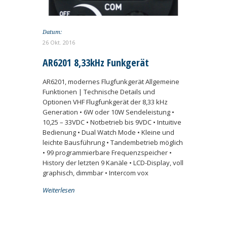
Datum:
26 Okt. 2016
AR6201 8,33kHz Funkgerät
AR6201, modernes Flugfunkgerät Allgemeine
Funktionen | Technische Details und
Optionen VHF Flugfunkgerät der 8,33 kHz
Generation • 6W oder 10W Sendeleistung •
10,25 – 33VDC • Notbetrieb bis 9VDC • Intuitive
Bedienung • Dual Watch Mode • Kleine und
leichte Bausführung • Tandembetrieb möglich
• 99 programmierbare Frequenzspeicher •
History der letzten 9 Kanäle • LCD-Display, voll
graphisch, dimmbar • Intercom vox
Weiterlesen