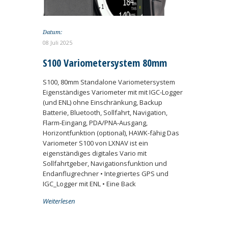
Datum:
08 Juli 2025
S100 Variometersystem 80mm
S100, 80mm Standalone Variometersystem
Eigenständiges Variometer mit mit IGC-Logger
(und ENL) ohne Einschränkung, Backup
Batterie, Bluetooth, Sollfahrt, Navigation,
Flarm-Eingang, PDA/PNA-Ausgang,
Horizontfunktion (optional), HAWK-fähig Das
Variometer S100 von LXNAV ist ein
eigenständiges digitales Vario mit
Sollfahrtgeber, Navigationsfunktion und
Endanflugrechner • Integriertes GPS und
IGC_Logger mit ENL • Eine Back
Weiterlesen