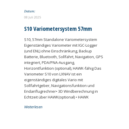
Datum:
08 Juli 2025
S10 Variometersystem 57mm
S10, 57mm Standalone Variometersystem
Eigenständiges Variometer mit IGC-Logger
(und ENL) ohne Einschränkung, Backup
Batterie, Bluetooth, Sollfahrt, Navigation, GPS
integriert, PDA/PNA-Ausgang,
Horizontfunktion (optional), HAWK-fähig Das
Variometer S10 von LXNAV ist ein
eigenständiges digitales Vario mit
Sollfahrtgeber, Navigationsfunktion und
Endanflugrechner• 3D Windberechnung in
Echtzeit über HAWK(optional) • HAWK
Weiterlesen