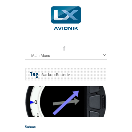
Tag
Backup-Batterie
Datum: