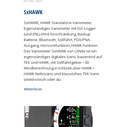
09 Dez. 2025
SxHAWK
SxHAWK, HAWK Standalone Variometer
Eigenständiges Variometer mit IGC-Logger
(und ENL) ohne Einschränkung, Backup
Batterie, Bluetooth, Sollfahrt, PDA/PNA-
Ausgang, Horizontfunktion, HAWK Funktion
Das Variometer SxHAWK von LXNAV ist ein
eigenständiges digitales Vario, basierend auf
TEK und HAWK, mit Sollfahrtgeber • 3D
Windberechnung in Echtzeit über HAWK •
HAWK Nettovario und klassisches TEK-Vario
(elektronisch oder dü
Weiterlesen