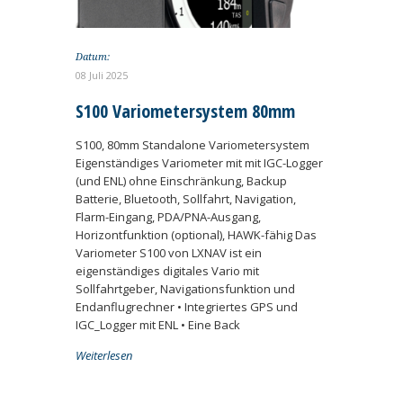
Datum:
08 Juli 2025
S100 Variometersystem 80mm
S100, 80mm Standalone Variometersystem
Eigenständiges Variometer mit mit IGC-Logger
(und ENL) ohne Einschränkung, Backup
Batterie, Bluetooth, Sollfahrt, Navigation,
Flarm-Eingang, PDA/PNA-Ausgang,
Horizontfunktion (optional), HAWK-fähig Das
Variometer S100 von LXNAV ist ein
eigenständiges digitales Vario mit
Sollfahrtgeber, Navigationsfunktion und
Endanflugrechner • Integriertes GPS und
IGC_Logger mit ENL • Eine Back
Weiterlesen