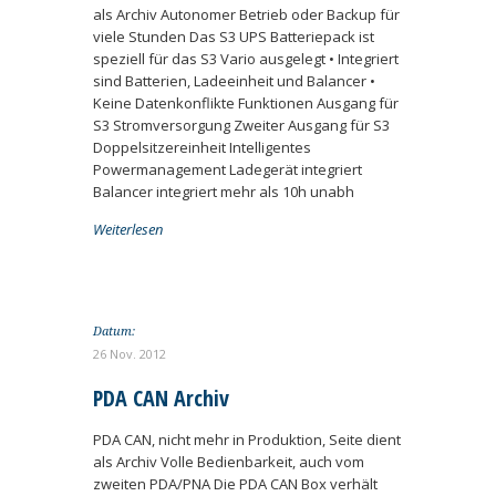
als Archiv Autonomer Betrieb oder Backup für
viele Stunden Das S3 UPS Batteriepack ist
speziell für das S3 Vario ausgelegt • Integriert
sind Batterien, Ladeeinheit und Balancer •
Keine Datenkonflikte Funktionen Ausgang für
S3 Stromversorgung Zweiter Ausgang für S3
Doppelsitzereinheit Intelligentes
Powermanagement Ladegerät integriert
Balancer integriert mehr als 10h unabh
Weiterlesen
Datum:
26 Nov. 2012
PDA CAN Archiv
PDA CAN, nicht mehr in Produktion, Seite dient
als Archiv Volle Bedienbarkeit, auch vom
zweiten PDA/PNA Die PDA CAN Box verhält