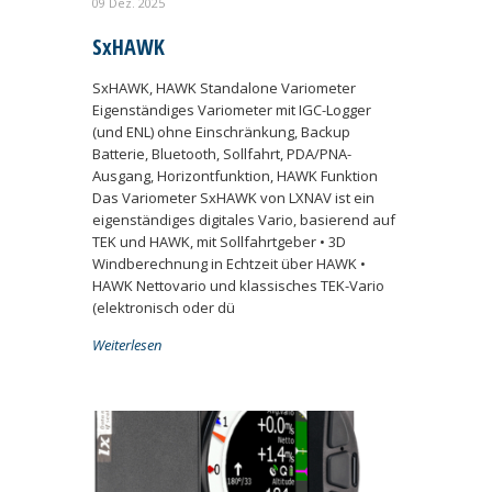
09 Dez. 2025
SxHAWK
SxHAWK, HAWK Standalone Variometer
Eigenständiges Variometer mit IGC-Logger
(und ENL) ohne Einschränkung, Backup
Batterie, Bluetooth, Sollfahrt, PDA/PNA-
Ausgang, Horizontfunktion, HAWK Funktion
Das Variometer SxHAWK von LXNAV ist ein
eigenständiges digitales Vario, basierend auf
TEK und HAWK, mit Sollfahrtgeber • 3D
Windberechnung in Echtzeit über HAWK •
HAWK Nettovario und klassisches TEK-Vario
(elektronisch oder dü
Weiterlesen