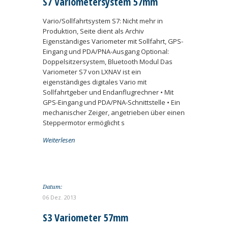
S7 Variometersystem 57mm
Vario/Sollfahrtsystem S7: Nicht mehr in
Produktion, Seite dient als Archiv
Eigenständiges Variometer mit Sollfahrt, GPS-
Eingang und PDA/PNA-Ausgang Optional:
Doppelsitzersystem, Bluetooth Modul Das
Variometer S7 von LXNAV ist ein
eigenständiges digitales Vario mit
Sollfahrtgeber und Endanflugrechner • Mit
GPS-Eingang und PDA/PNA-Schnittstelle • Ein
mechanischer Zeiger, angetrieben über einen
Steppermotor ermöglicht s
Weiterlesen
Datum:
06 Dez. 2013
S3 Variometer 57mm