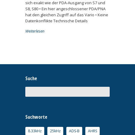
sich exakt wie der PDA-Ausgang von S7 und
S8, S80 • Ein hier angeschlossener PDA/PNA
hat den gleichen Zugriff auf das Vario • Keine
Datenkonflikte Technische Details
Weiterlesen
Suche
Suchworte
8.33kHz
25kHz
ADS-B
AHRS