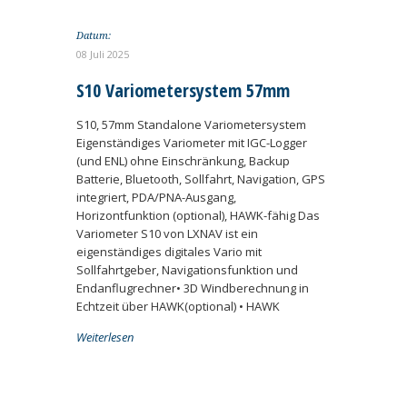
Datum:
08 Juli 2025
S10 Variometersystem 57mm
S10, 57mm Standalone Variometersystem
Eigenständiges Variometer mit IGC-Logger
(und ENL) ohne Einschränkung, Backup
Batterie, Bluetooth, Sollfahrt, Navigation, GPS
integriert, PDA/PNA-Ausgang,
Horizontfunktion (optional), HAWK-fähig Das
Variometer S10 von LXNAV ist ein
eigenständiges digitales Vario mit
Sollfahrtgeber, Navigationsfunktion und
Endanflugrechner• 3D Windberechnung in
Echtzeit über HAWK(optional) • HAWK
Weiterlesen