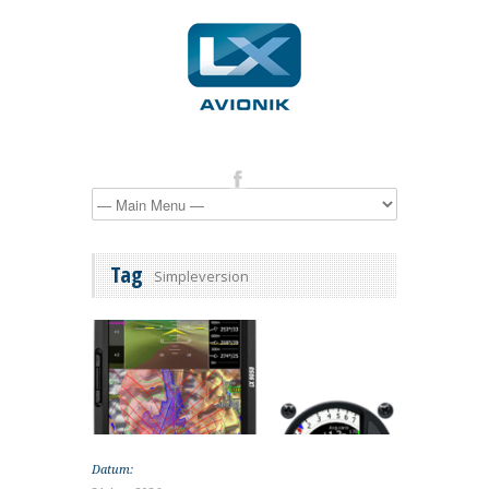
Tag
Simpleversion
Datum: