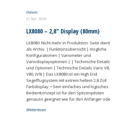
Datum:
21 Apr. 2026
LX8080 – 2,8″ Display (80mm)
LX8080: Nicht mehr in Produktion. Seite dient
als Archiv. | Funktionsübersicht | mögliche
Konfigurationen | Variometer und
Variodisplayoptionen | | Technische Details
und Optionen | Technische Details Vario V8,
V80, (V9) | Das LX8080 ist ein High End
Segelflugsystem mit extrem hellem 2,8 Zoll
Farbdisplay. • Sein einfaches und logisches
Bedienkonzept ist für den Spitzenpiloten
genauso geeignet wie für den Anfänger ode
Weiterlesen