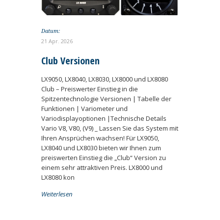
Datum:
21 Apr. 2026
Club Versionen
LX9050, LX8040, LX8030, LX8000 und LX8080
Club – Preiswerter Einstieg in die
Spitzentechnologie Versionen | Tabelle der
Funktionen | Variometer und
Variodisplayoptionen |Technische Details
Vario V8, V80, (V9) _ Lassen Sie das System mit
Ihren Ansprüchen wachsen! Für LX9050,
LX8040 und LX8030 bieten wir Ihnen zum
preiswerten Einstieg die „Club“ Version zu
einem sehr attraktiven Preis. LX8000 und
LX8080 kon
Weiterlesen