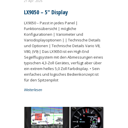
21 Apr. 2026
LX9050 – 5″ Display
LX9050 – Passt in jedes Panel |
Funktionsübersicht | mögliche
Konfigurationen | Variometer und
Variodisplayoptionen | | Technische Details
und Optionen | Technische Details Vario V8,
V80, (V9) | Das LX9050 ist ein High End
Segelflugsystem mit den Abmessungen eines
typischen 4,3-Zoll Gerätes, verfügt aber über
ein extrem helles 5,0 Zoll Farbdisplay. • Sein
einfaches und logisches Bedienkonzept ist
für den Spitzenpilot
Weiterlesen