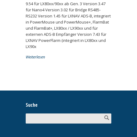
9.54 für LX80xx/90xx ab Gen. 3 Version 3.47
für Nano4 Version 3.02 für Bridge RS485-
RS232 Version 1.45 für LXNAV ADS-B, integriert
in PowerMouse und PowerMouse+, FlarmBat
und FlarmBat+, LX80xx / LX90xx und für
externen ADS-B Empfänger Version 7.43 für
LXNAV PowerFlarm (integriert in LX80xx und
LX90x
Weiterlesen
Suche