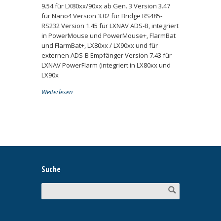
9.54 für LX80xx/90xx ab Gen. 3 Version 3.47
für Nano4 Version 3.02 für Bridge RS485-
RS232 Version 1.45 für LXNAV ADS-B, integriert
in PowerMouse und PowerMouse+, FlarmBat
und FlarmBat+, LX80xx / LX90xx und für
externen ADS-B Empfänger Version 7.43 für
LXNAV PowerFlarm (integriert in LX80xx und
LX90x
Weiterlesen
Suche