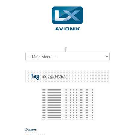
Tag
Bridge NMEA
Datum: