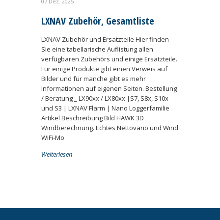
07 Dez. 2025
LXNAV Zubehör, Gesamtliste
LXNAV Zubehör und Ersatzteile Hier finden
Sie eine tabellarische Auflistung allen
verfügbaren Zubehörs und einige Ersatzteile.
Für einige Produkte gibt einen Verweis auf
Bilder und für manche gibt es mehr
Informationen auf eigenen Seiten. Bestellung
/ Beratung _ LX90xx / LX80xx |S7, S8x, S10x
und S3 | LXNAV Flarm | Nano Loggerfamilie
Artikel Beschreibung Bild HAWK 3D
Windberechnung. Echtes Nettovario und Wind
WiFi-Mo
Weiterlesen