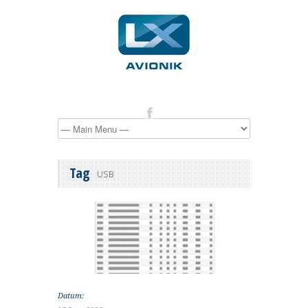
Tag
USB
Datum: