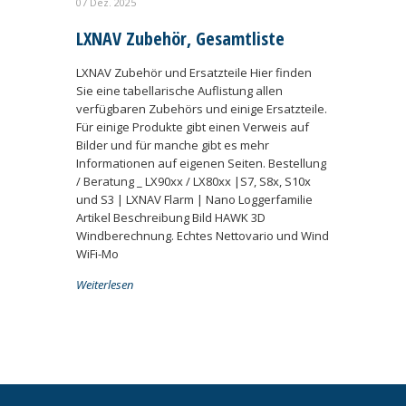
07 Dez. 2025
LXNAV Zubehör, Gesamtliste
LXNAV Zubehör und Ersatzteile Hier finden
Sie eine tabellarische Auflistung allen
verfügbaren Zubehörs und einige Ersatzteile.
Für einige Produkte gibt einen Verweis auf
Bilder und für manche gibt es mehr
Informationen auf eigenen Seiten. Bestellung
/ Beratung _ LX90xx / LX80xx |S7, S8x, S10x
und S3 | LXNAV Flarm | Nano Loggerfamilie
Artikel Beschreibung Bild HAWK 3D
Windberechnung. Echtes Nettovario und Wind
WiFi-Mo
Weiterlesen